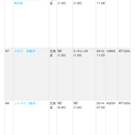
稚内産
道
(1.30)
(1.50)
11-28
97
マダラ 室蘭沖
北海
ND
3.10±1.20
2012-
10800
AT1320A
道
(1.30)
(1.50)
11-25
98
シイタケ（菌床）
北海
ND
ND
2014-
43200
AT1320A
道
(0.94)
(1.00)
07-02