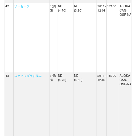
42
ソーセージ
北海
ND
ND
2011-
17100
ALOKA
道
(4.70)
(3.30)
12-08
CAN-
OSP-NAI
43
スケソウダラすりみ
北海
ND
ND
2011-
18000
ALOKA
道
(4.70)
(4.60)
12-09
CAN-
OSP-NAI