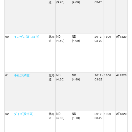
道
(3.70)
(4.00)
03-23
60
インゲン(紅しぼり)
北海
ND
ND
2012-
1800
AT1320A
道
(4.50)
(4.90)
03-23
61
小豆(大納言)
北海
ND
ND
2012-
1800
AT1320A
道
(4.60)
(4.90)
03-23
62
ダイズ(鞍掛豆)
北海
ND
ND
2012-
1800
AT1320A
道
(4.80)
(5.10)
03-22