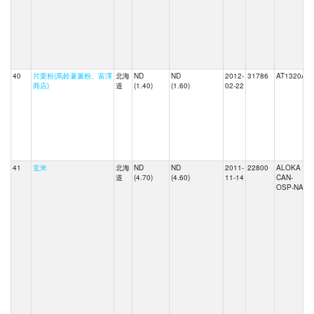
40
片栗粉(馬鈴薯澱粉、富澤
北海
ND
ND
2012-
31786
AT1320A
商店)
道
(1.40)
(1.60)
02-22
41
玄米
北海
ND
ND
2011-
22800
ALOKA
道
(4.70)
(4.60)
11-14
CAN-
OSP-NAI