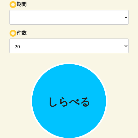
期間
件数
しらべる